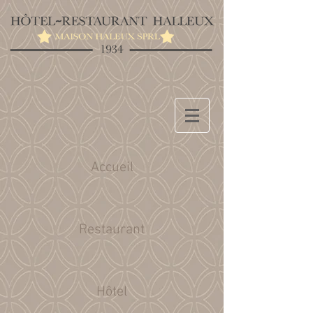
Accueil
Restaurant
Hôtel