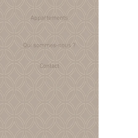
Appartements
Qui sommes-nous ?
Contact