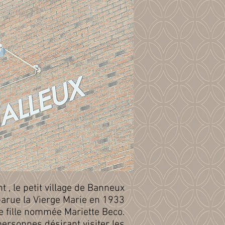
 , le petit village de Banneux
parue la Vierge Marie en 1933
te fille nommée Mariette Beco.
ersonnes désirant visiter les