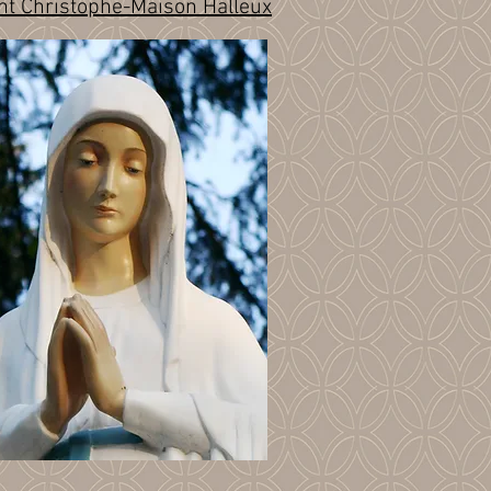
nt Christophe-Maison Halleux