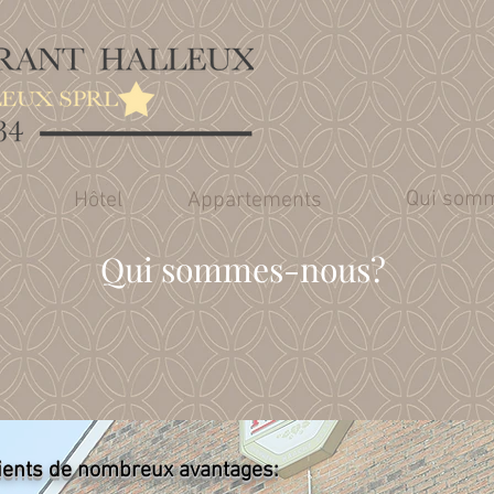
Qui somm
Hôtel
Appartements
Qui sommes-nous?
clients de nombreux avantages: