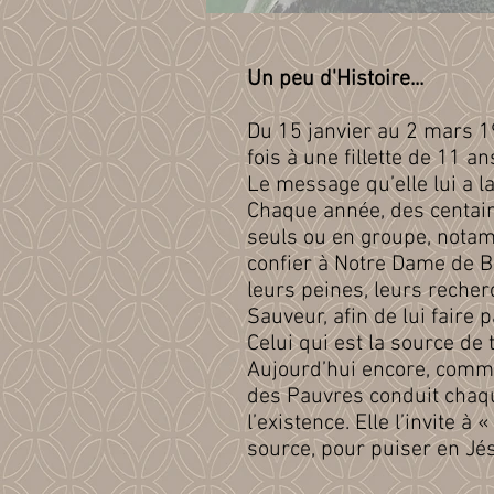
Un peu d'Histoire...
Du 15 janvier au 2 mars 1
fois à une fillette de 11 an
Le message qu’elle lui a la
Chaque année, des centaine
seuls ou en groupe, nota
confier à Notre Dame de B
leurs peines, leurs recher
Sauveur, afin de lui faire 
Celui qui est la source de 
Aujourd’hui encore, comme e
des Pauvres conduit chaqu
l’existence. Elle l’invite 
source, pour puiser en Jés