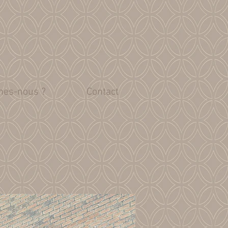
es-nous ?
Contact