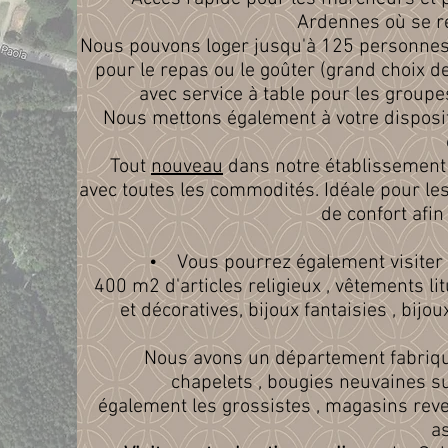
Ardennes où se r
Nous pouvons loger jusqu'à 125 personnes 
pour le repas ou le goûter (grand choix de
avec service à table pour les grou
Nous mettons également à votre disposi
Tout
nouveau
dans notre établissement
avec toutes les commodités. Idéale pour le
de confort afi
• Vous pourrez également visiter
400 m2 d'articles religieux , vêtements li
et décoratives, bijoux fantaisies , bij
Nous avons un département fabrique
chapelets , bougies neuvaines s
également les grossistes , magasins reve
as