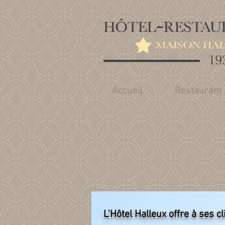
Accueil
Restaurant
L'Hôtel Halleux offre à ses 