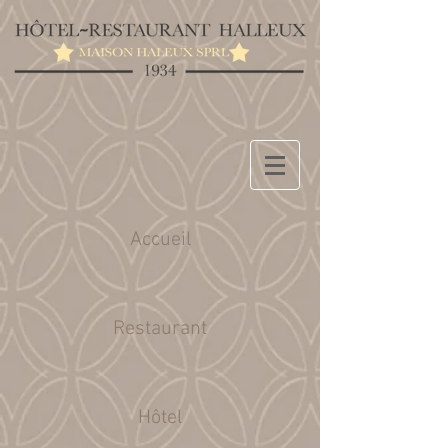
Accueil
Restaurant
Hôtel