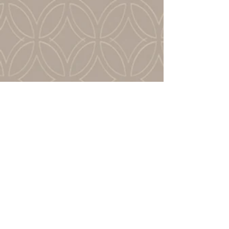
Chambres simples - lit
simple