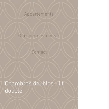
Appartements
Qui sommes-nous ?
Contact
Chambres doubles - lit
double