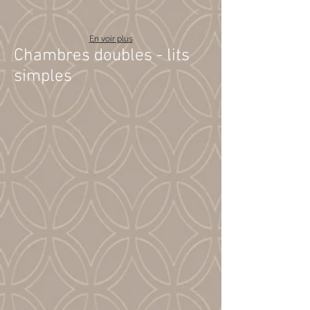
En voir plus
Chambres doubles - lits
simples