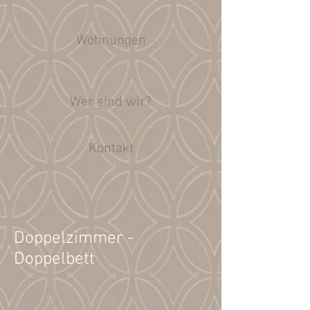
Wohnungen
Wer sind wir?
Kontakt
Doppelzimmer -
Doppelbett