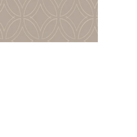
En voir plus
Einzelzimmer - Einzelbett