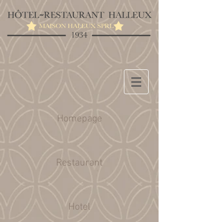
Homepage
Restaurant
Hotel