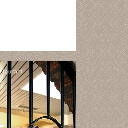
staurant