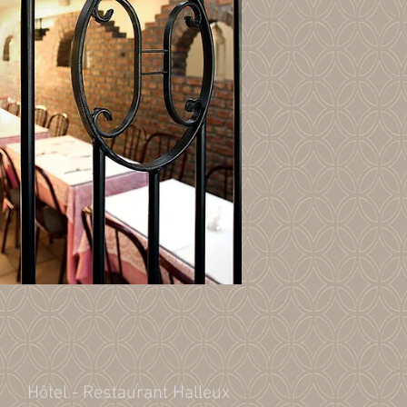
Hôtel - Restaurant Halleux