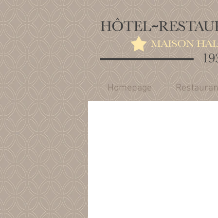
Homepage
Restauran