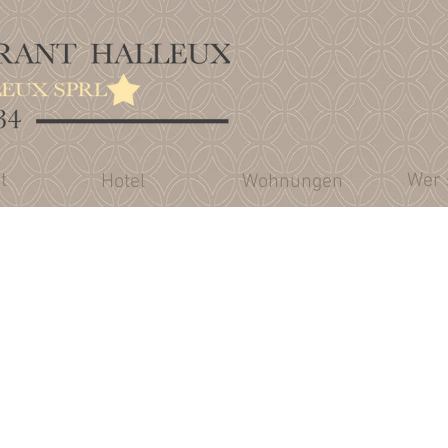
t
Wer 
Hotel
Wohnungen