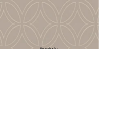
En voir plus
Habitaciones dobles -
camas individuales
Habitaciones individuales
- cama individual