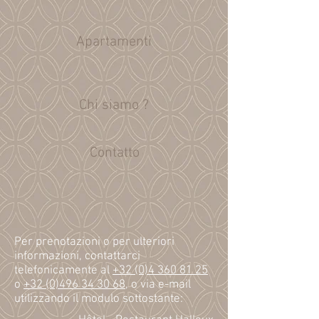
Apartamenti
Chi siamo ?
Contatto
Per prenotazioni o per ulteriori
informazioni, contattarci
telefonicamente al
+32 (0)4 360 81 25
o
+
32 (0)496 34 30 68
, o
via e-mail
utilizzando il modulo sottostante: