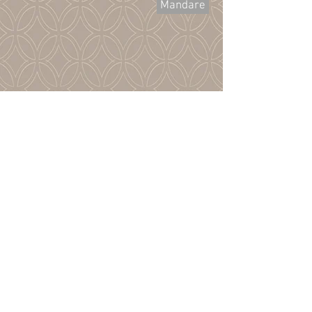
Mandare
Contatto